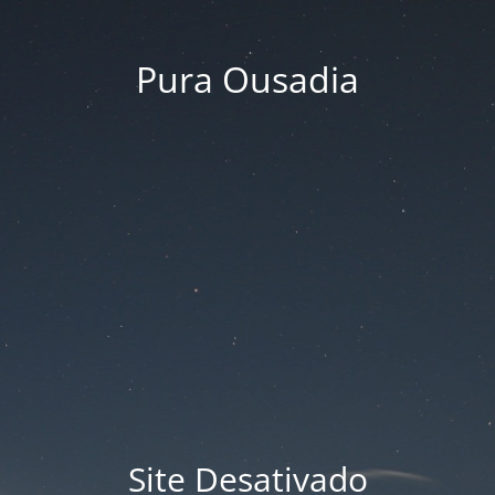
Pura Ousadia
Site Desativado