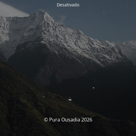
Desativado
© Pura Ousadia 2026