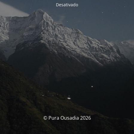
Desativado
© Pura Ousadia 2026