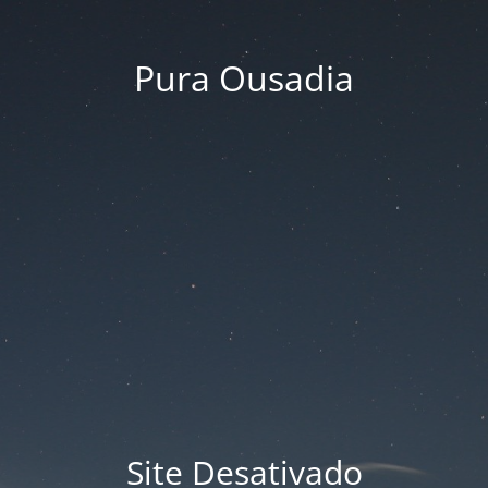
Pura Ousadia
Site Desativado