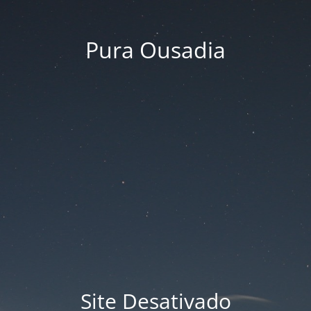
Pura Ousadia
Site Desativado