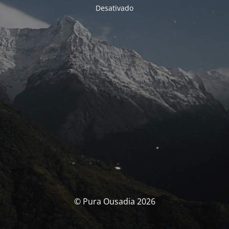
Desativado
© Pura Ousadia 2026