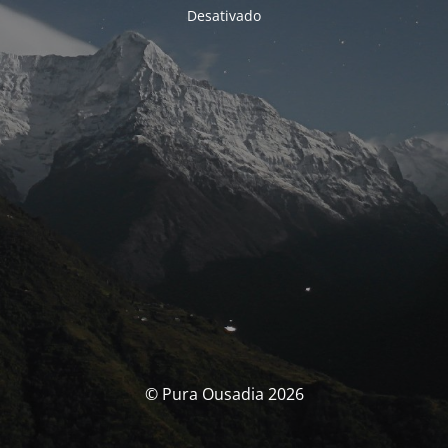
Desativado
© Pura Ousadia 2026