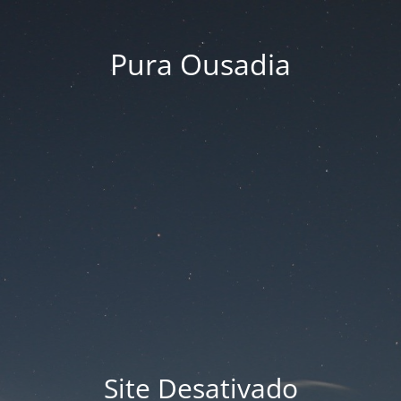
Pura Ousadia
Site Desativado