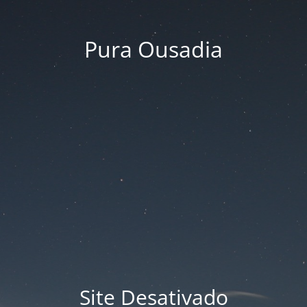
Pura Ousadia
Site Desativado