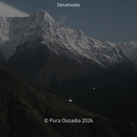
Desativado
© Pura Ousadia 2026