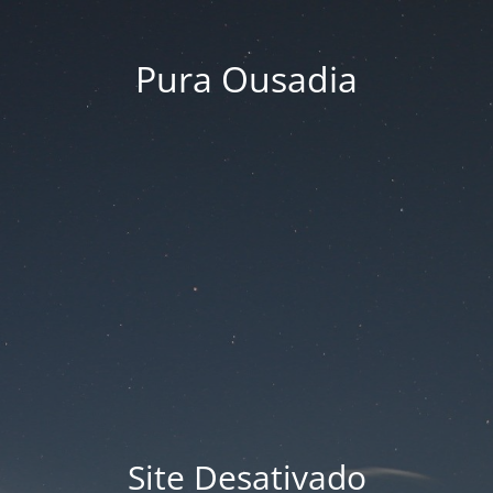
Pura Ousadia
Site Desativado