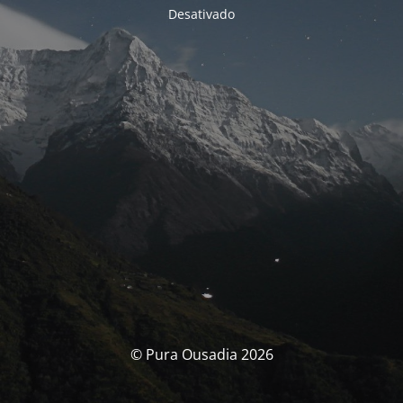
Desativado
© Pura Ousadia 2026