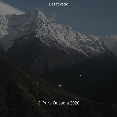
Desativado
© Pura Ousadia 2026