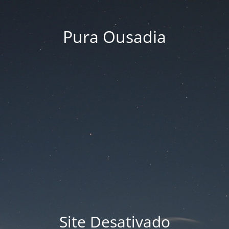
Pura Ousadia
Site Desativado