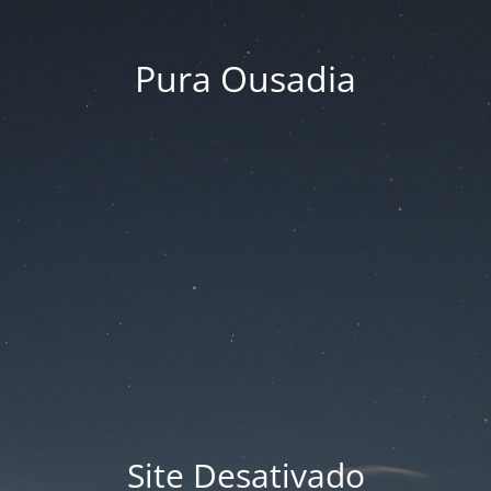
Pura Ousadia
Site Desativado