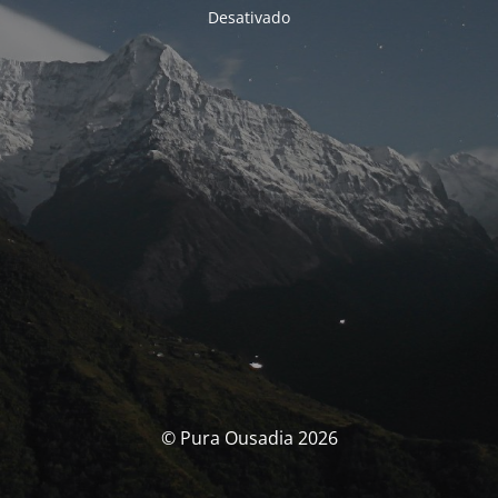
Desativado
© Pura Ousadia 2026