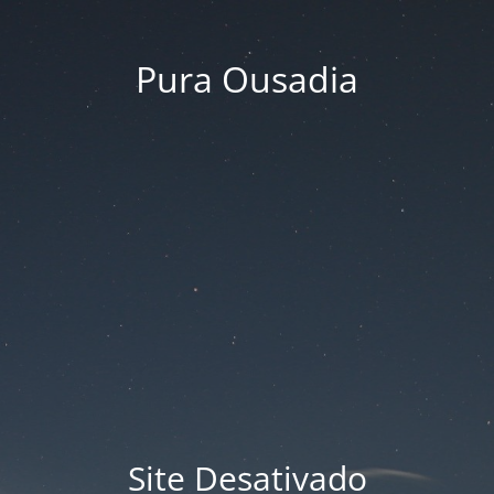
Pura Ousadia
Site Desativado