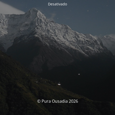
Desativado
© Pura Ousadia 2026