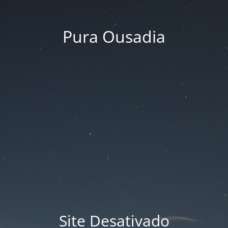
Pura Ousadia
Site Desativado