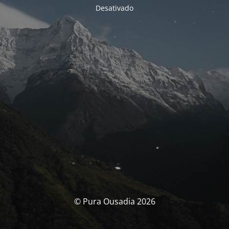
Desativado
© Pura Ousadia 2026