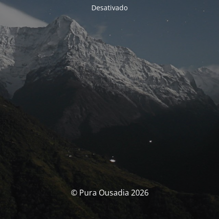
Desativado
© Pura Ousadia 2026