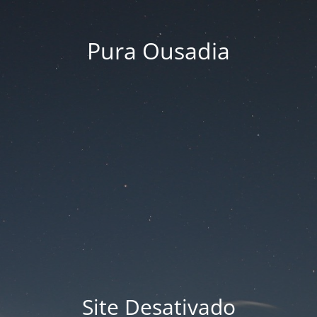
Pura Ousadia
Site Desativado