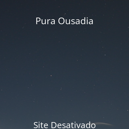
Pura Ousadia
Site Desativado