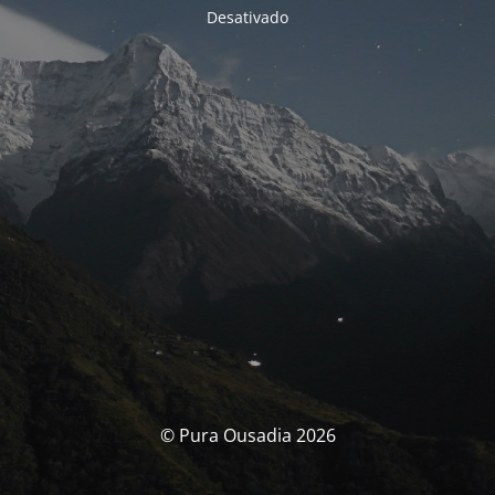
Desativado
© Pura Ousadia 2026