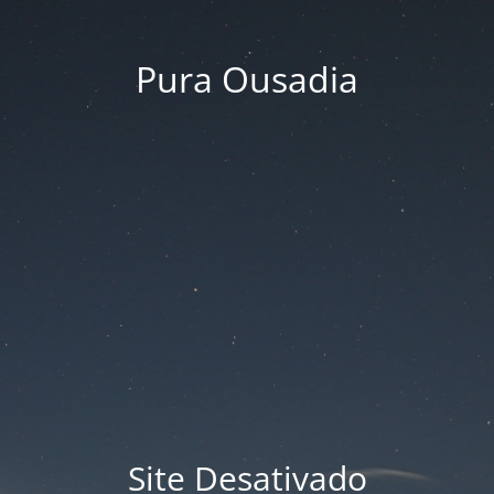
Pura Ousadia
Site Desativado