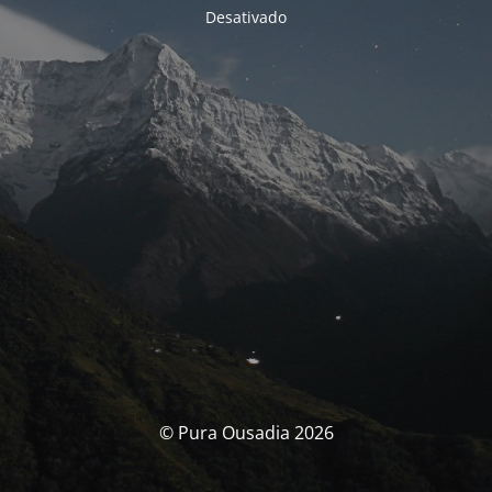
Desativado
© Pura Ousadia 2026