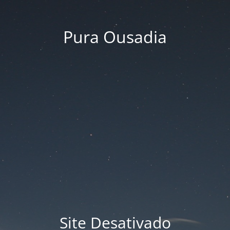
Pura Ousadia
Site Desativado