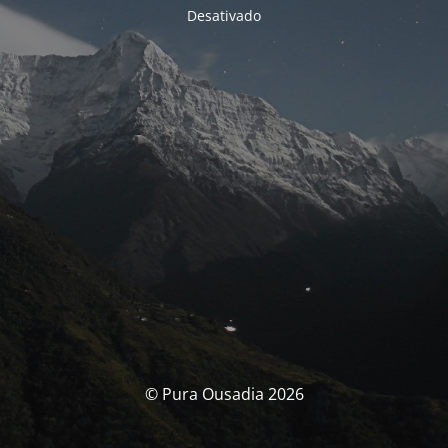
Desativado
© Pura Ousadia 2026