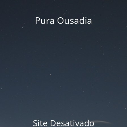
Pura Ousadia
Site Desativado