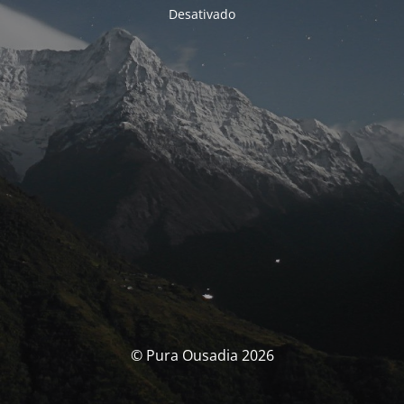
Desativado
© Pura Ousadia 2026