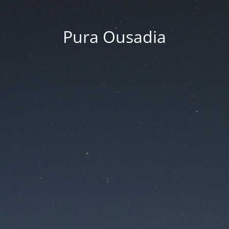
Pura Ousadia