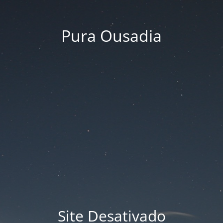
Pura Ousadia
Site Desativado