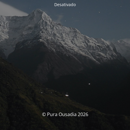
Desativado
© Pura Ousadia 2026