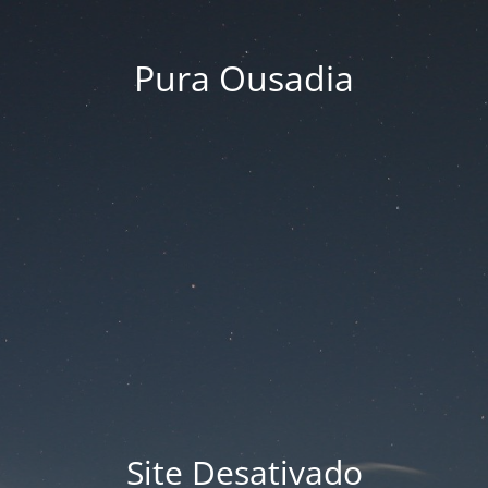
Pura Ousadia
Site Desativado