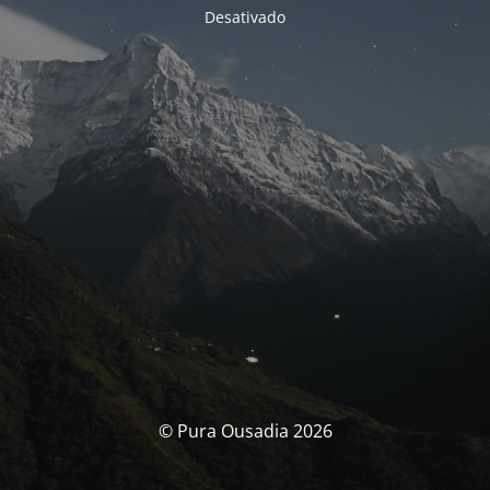
Desativado
© Pura Ousadia 2026