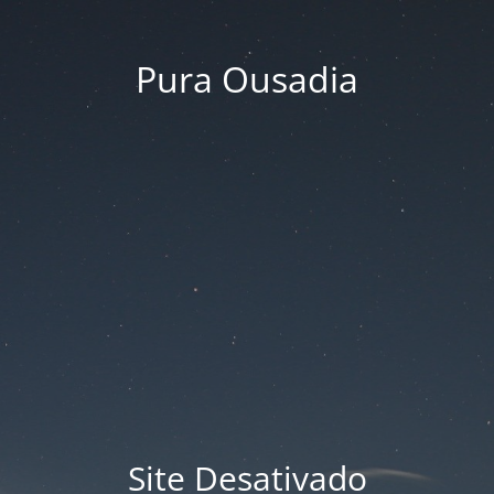
Pura Ousadia
Site Desativado