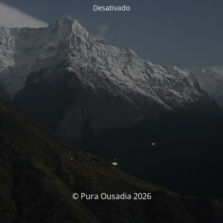
Desativado
© Pura Ousadia 2026