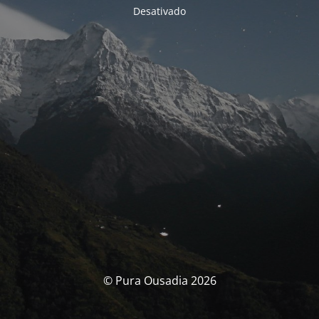
Desativado
© Pura Ousadia 2026