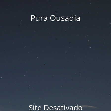
Pura Ousadia
Site Desativado