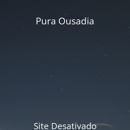
Pura Ousadia
Site Desativado