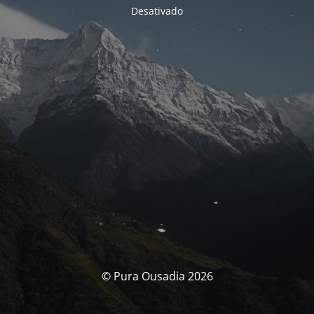
Desativado
© Pura Ousadia 2026