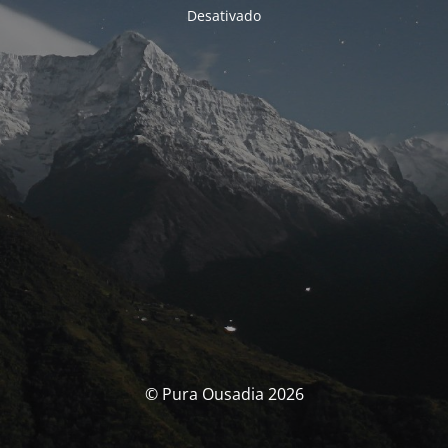
Desativado
© Pura Ousadia 2026