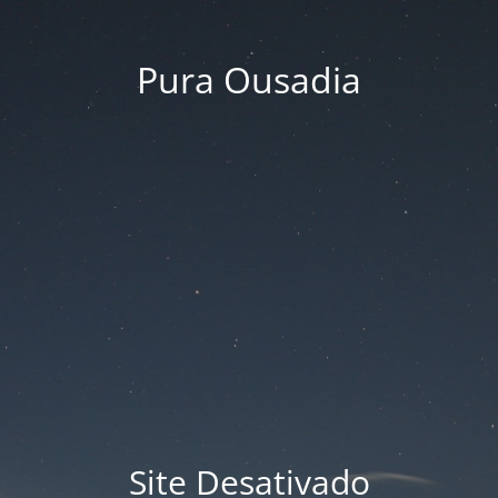
Pura Ousadia
Site Desativado