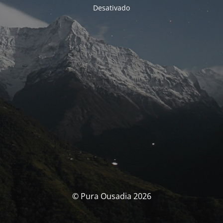
Desativado
© Pura Ousadia 2026