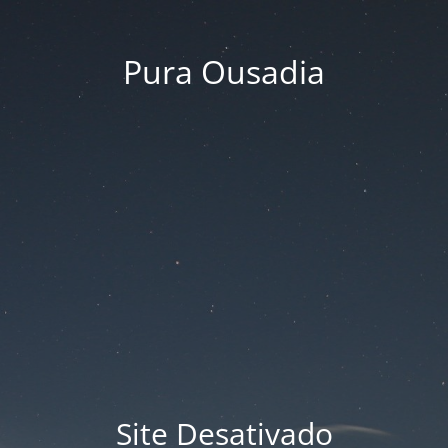
Pura Ousadia
Site Desativado