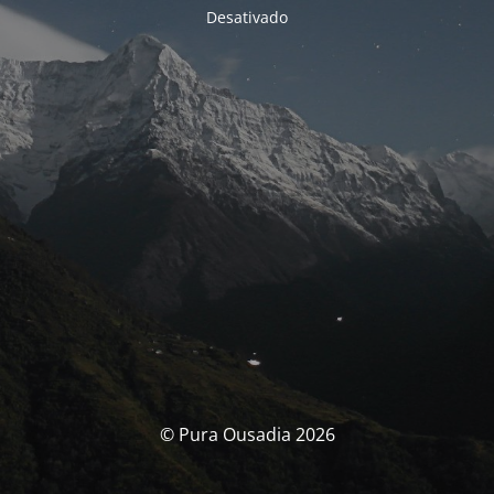
Desativado
© Pura Ousadia 2026