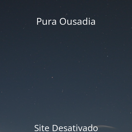
Pura Ousadia
Site Desativado