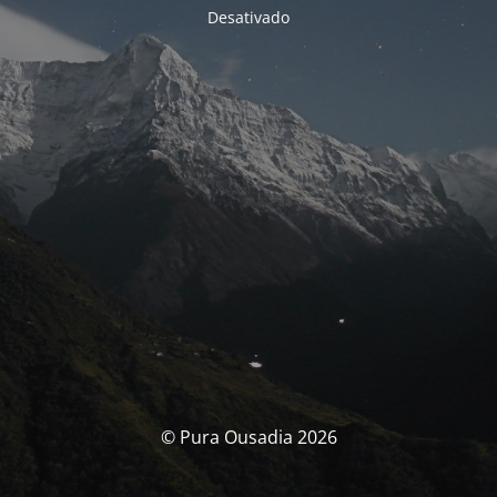
Desativado
© Pura Ousadia 2026