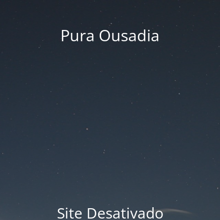
Pura Ousadia
Site Desativado