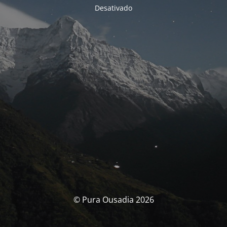
Desativado
© Pura Ousadia 2026