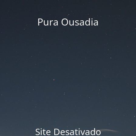
Pura Ousadia
Site Desativado