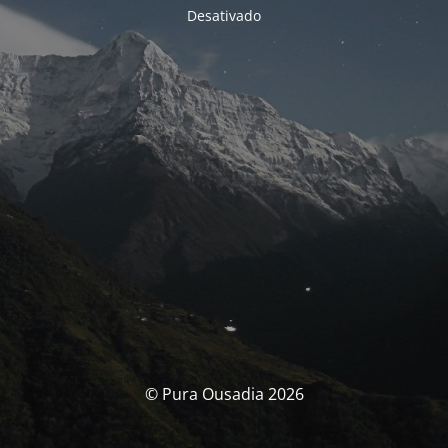
Desativado
© Pura Ousadia 2026