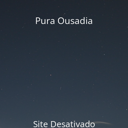
Pura Ousadia
Site Desativado