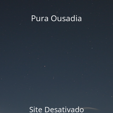
Pura Ousadia
Site Desativado