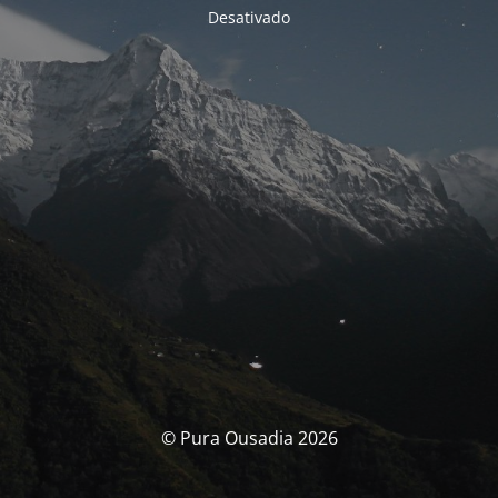
Desativado
© Pura Ousadia 2026