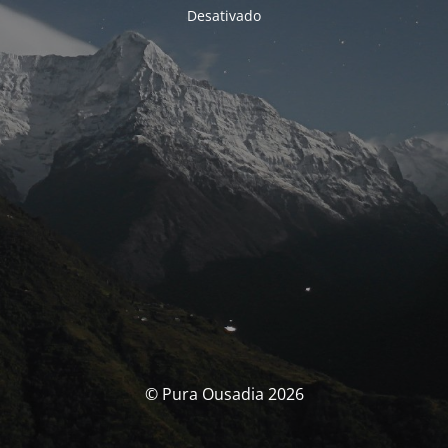
Desativado
© Pura Ousadia 2026