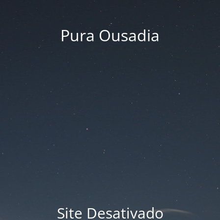
Pura Ousadia
Site Desativado