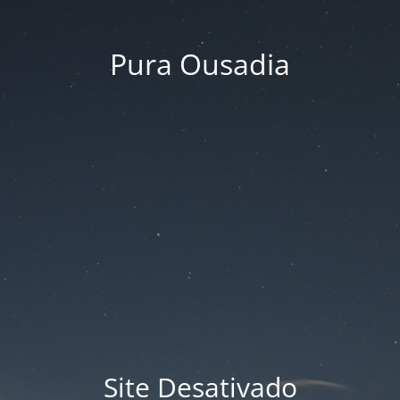
Pura Ousadia
Site Desativado