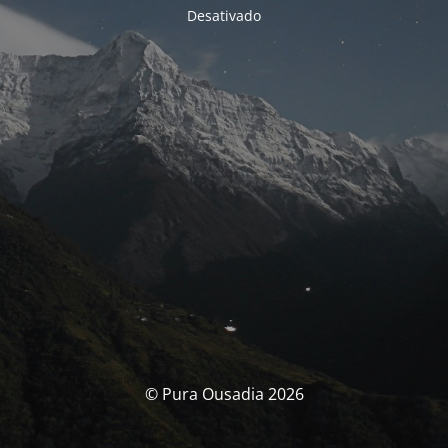
Desativado
© Pura Ousadia 2026