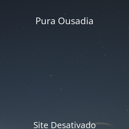
Pura Ousadia
Site Desativado