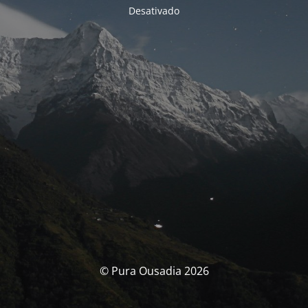
Desativado
© Pura Ousadia 2026