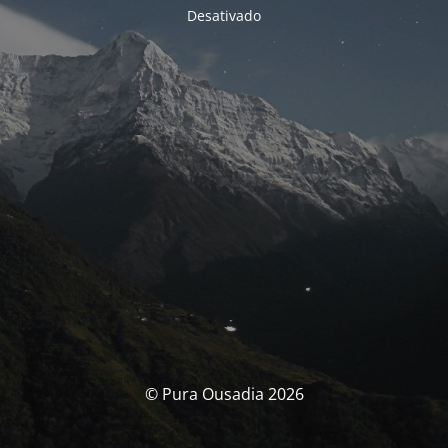
Desativado
© Pura Ousadia 2026