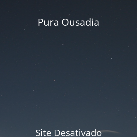
Pura Ousadia
Site Desativado