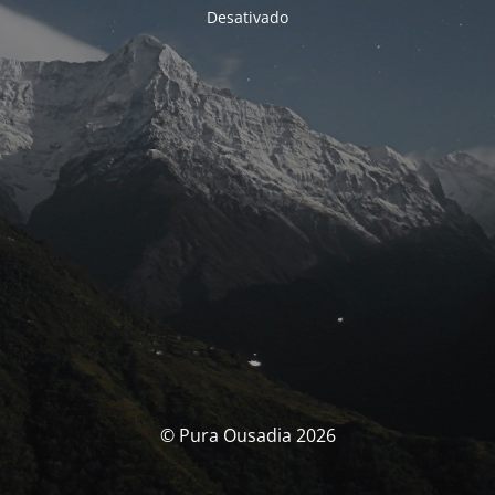
Desativado
© Pura Ousadia 2026