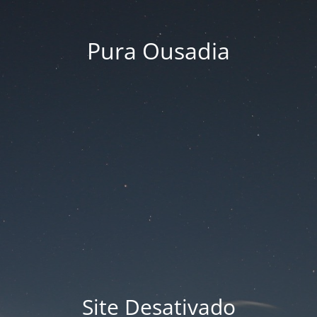
Pura Ousadia
Site Desativado