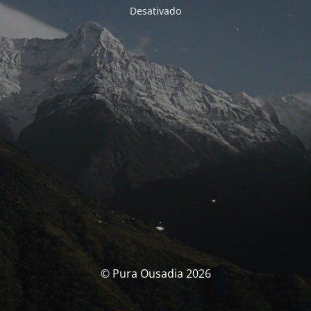
Desativado
© Pura Ousadia 2026