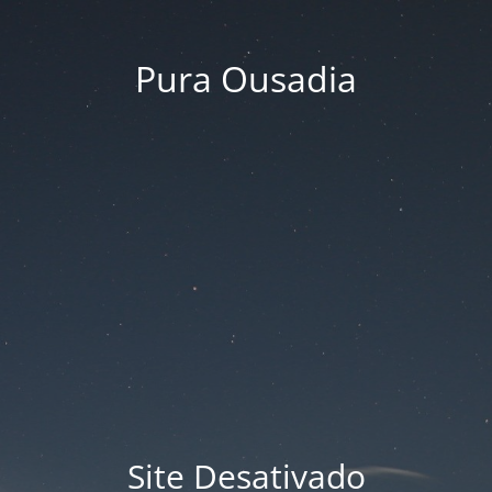
Pura Ousadia
Site Desativado