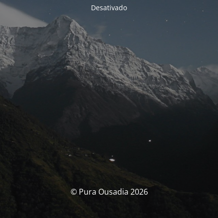
Desativado
© Pura Ousadia 2026