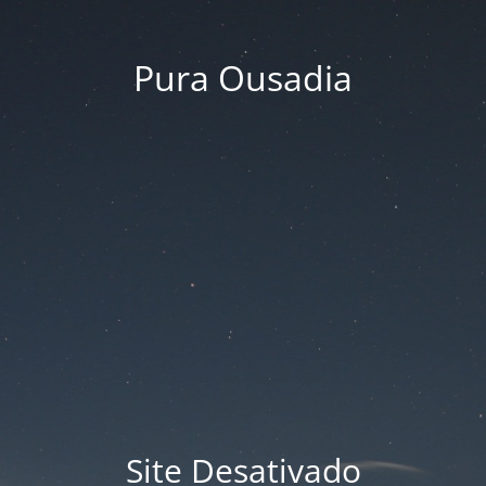
Pura Ousadia
Site Desativado