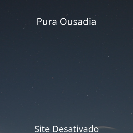
Pura Ousadia
Site Desativado