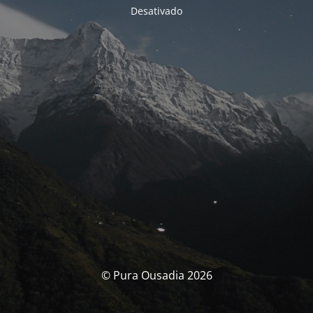
Desativado
© Pura Ousadia 2026