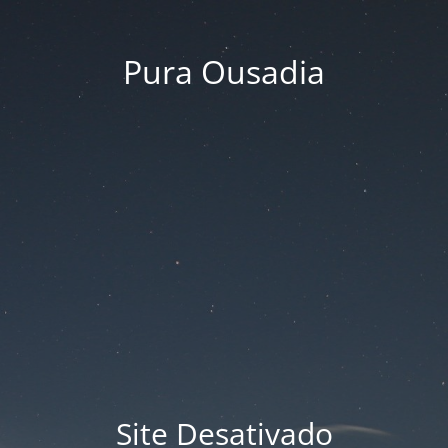
Pura Ousadia
Site Desativado