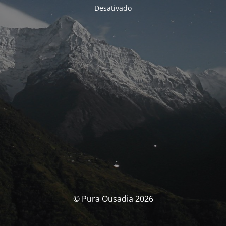
Desativado
© Pura Ousadia 2026