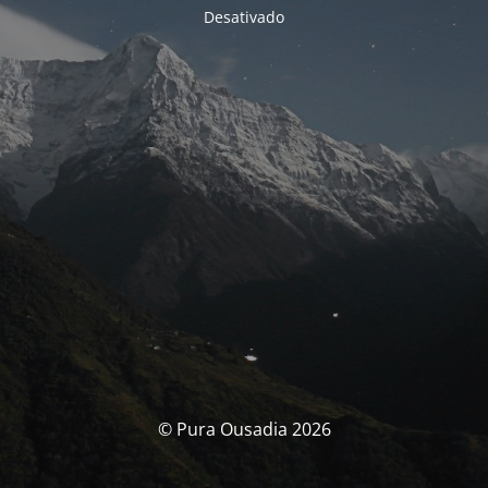
Desativado
© Pura Ousadia 2026