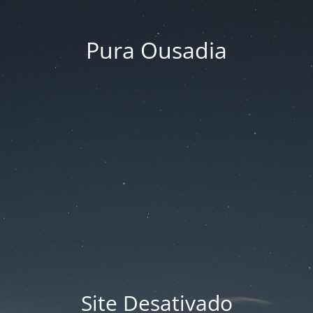
Pura Ousadia
Site Desativado