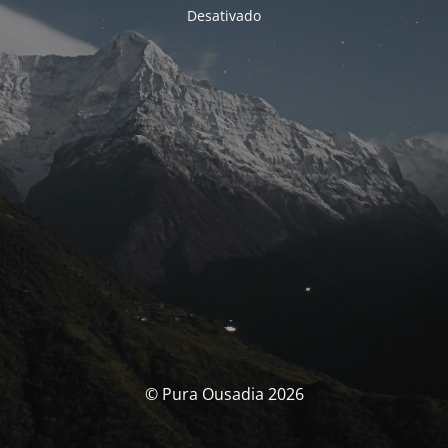
Desativado
© Pura Ousadia 2026