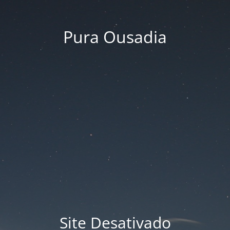
Pura Ousadia
Site Desativado