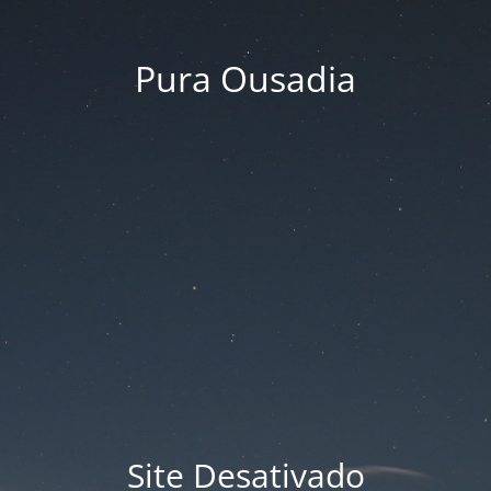
Pura Ousadia
Site Desativado