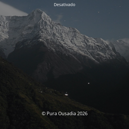
Desativado
© Pura Ousadia 2026