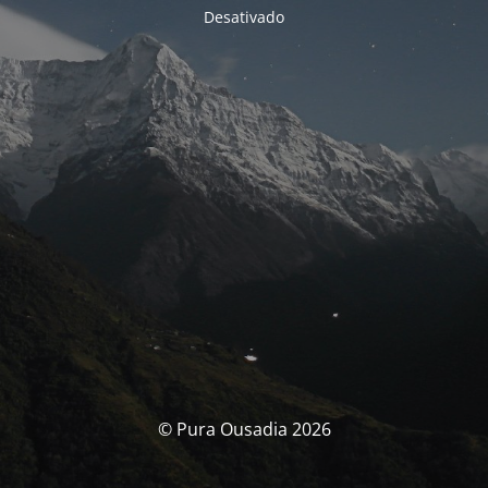
Desativado
© Pura Ousadia 2026