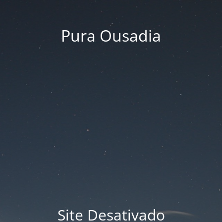
Pura Ousadia
Site Desativado