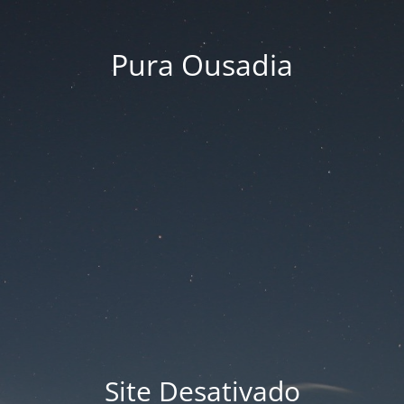
Pura Ousadia
Site Desativado