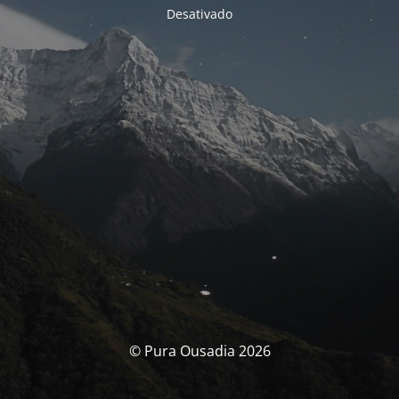
Desativado
© Pura Ousadia 2026