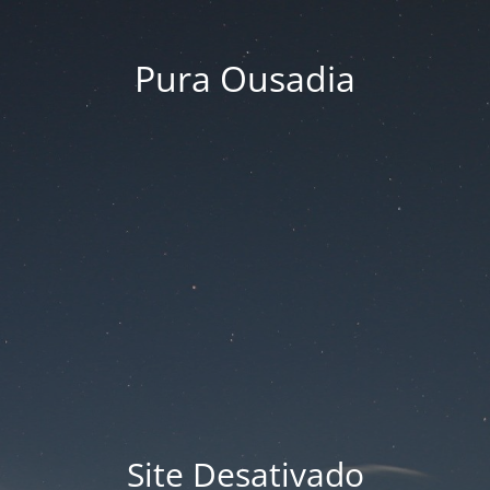
Pura Ousadia
Site Desativado