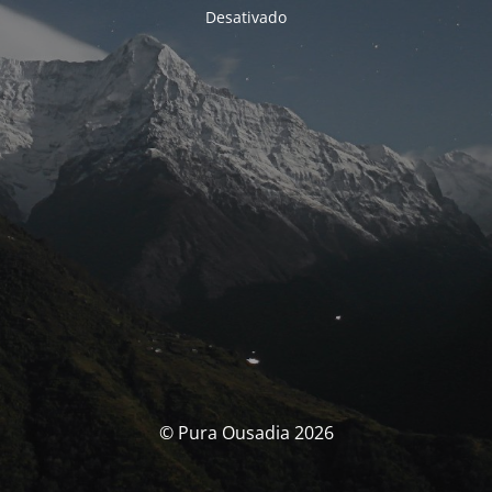
Desativado
© Pura Ousadia 2026