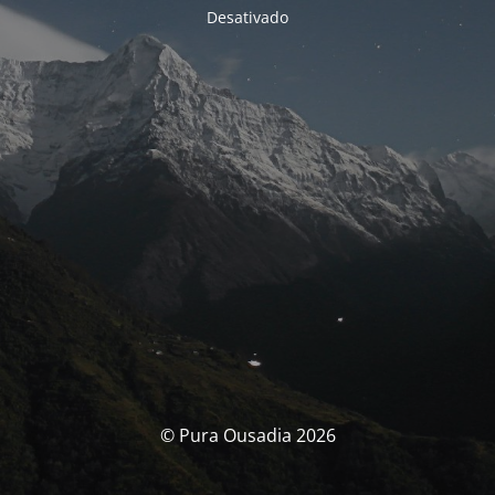
Desativado
© Pura Ousadia 2026