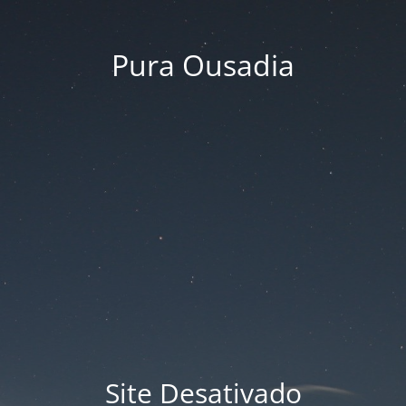
Pura Ousadia
Site Desativado