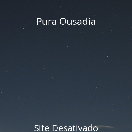
Pura Ousadia
Site Desativado