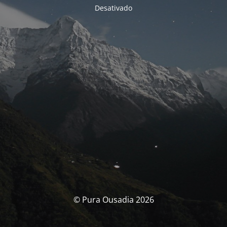
Desativado
© Pura Ousadia 2026