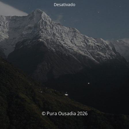
Desativado
© Pura Ousadia 2026