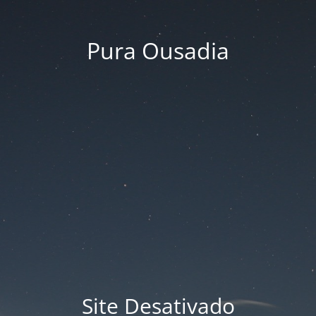
Pura Ousadia
Site Desativado