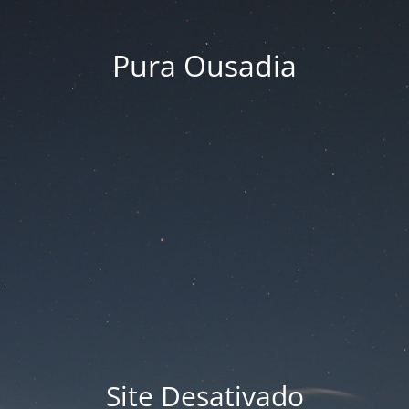
Pura Ousadia
Site Desativado