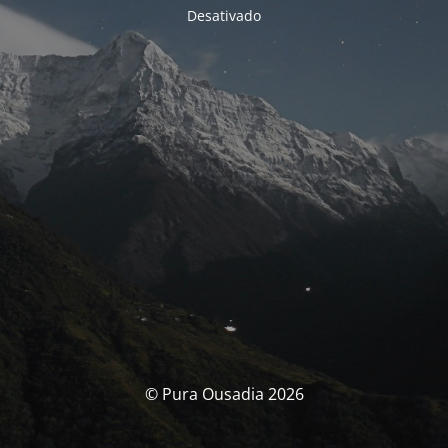
Desativado
© Pura Ousadia 2026