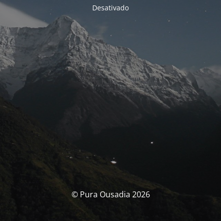
Desativado
© Pura Ousadia 2026