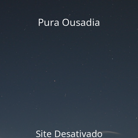
Pura Ousadia
Site Desativado