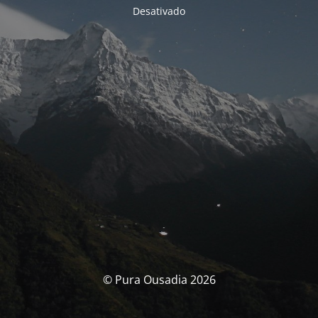
Desativado
© Pura Ousadia 2026