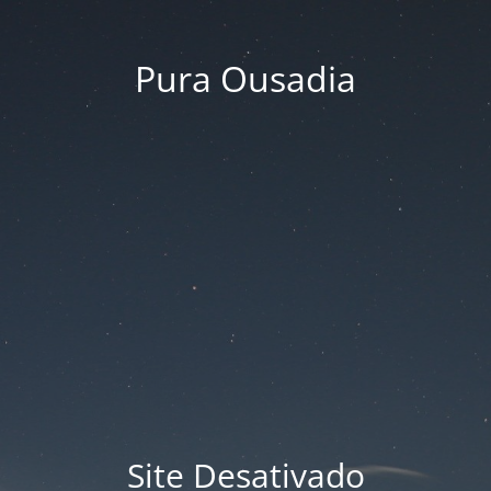
Pura Ousadia
Site Desativado