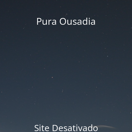
Pura Ousadia
Site Desativado