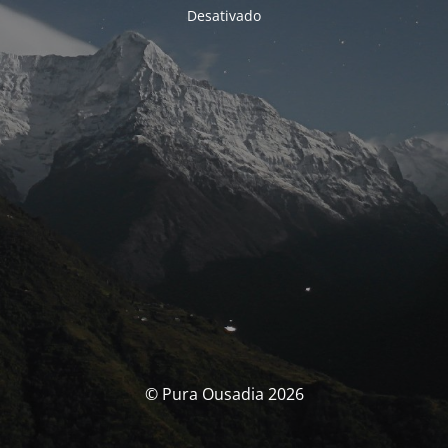
Desativado
© Pura Ousadia 2026